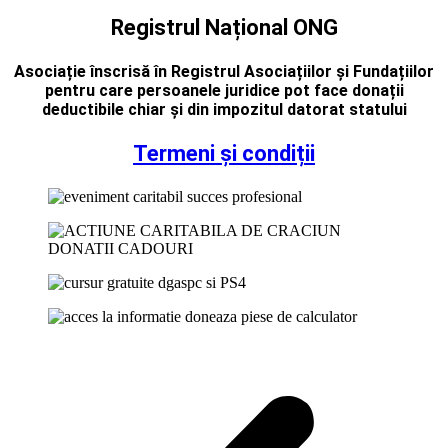
Registrul Național ONG
Asociație înscrisă în Registrul Asociațiilor și Fundațiilor
pentru care persoanele juridice pot face donații
deductibile chiar și din impozitul datorat statului
Termeni și condiții