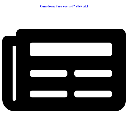
Cum donez fara costuri ? click aici