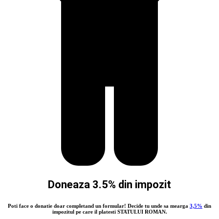
Doneaza 3.5% din impozit
Poti face o donatie doar completand un formular! Decide tu unde sa mearga
3,5%
din
impozitul pe care il platesti STATULUI ROMAN.