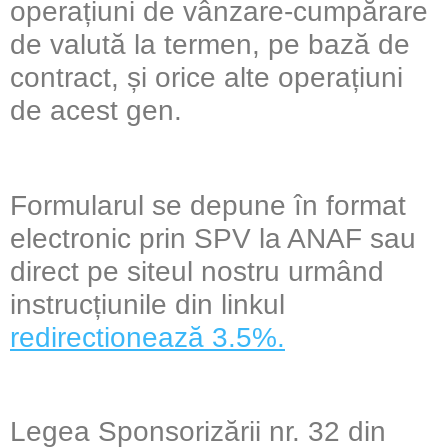
operațiuni de vânzare-cumpărare
de valută la termen, pe bază de
contract, și orice alte operațiuni
de acest gen.
Formularul se depune în format
electronic prin SPV la ANAF sau
direct pe siteul nostru urmând
instrucțiunile din linkul
redirectionează 3.5%.
Legea Sponsorizării nr. 32 din