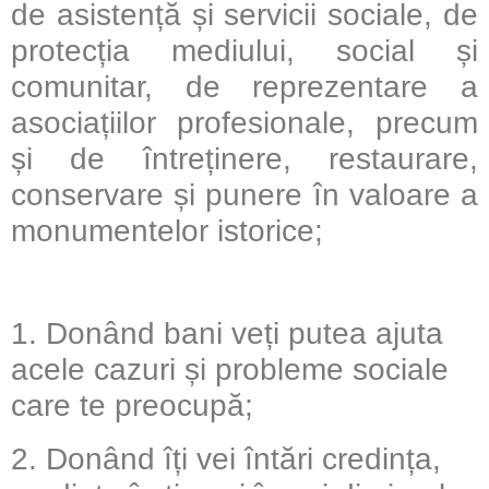
de asistență și servicii sociale, de
protecția mediului, social și
comunitar, de reprezentare a
asociațiilor profesionale, precum
și de întreținere, restaurare,
conservare și punere în valoare a
monumentelor istorice;
1. Donând bani veți putea ajuta
acele cazuri și probleme sociale
care te preocupă;
2. Donând îți vei întări credința,