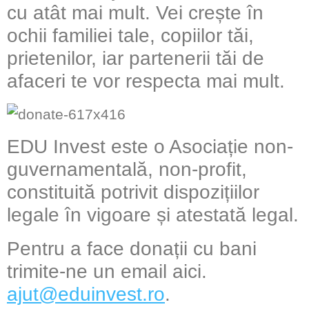
cu atât mai mult. Vei crește în
ochii familiei tale, copiilor tăi,
prietenilor, iar partenerii tăi de
afaceri te vor respecta mai mult.
EDU Invest este o Asociație non-
guvernamentală, non-profit,
constituită potrivit dispozițiilor
legale în vigoare și atestată legal.
Pentru a face donații cu bani
trimite-ne un email aici.
ajut@eduinvest.ro
.