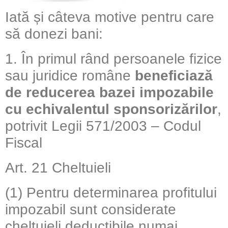
Iată și câteva motive pentru care
să donezi bani:
1. În primul rând persoanele fizice
sau juridice române
beneficiază
de reducerea bazei impozabile
cu echivalentul sponsorizărilor
,
potrivit Legii 571/2003 – Codul
Fiscal
Art. 21 Cheltuieli
(1) Pentru determinarea profitului
impozabil sunt considerate
cheltuieli deductibile numai