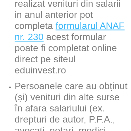
realizat venituri din salarii
in anul anterior pot
completa
formularul ANAF
nr. 230
acest formular
poate fi completat online
direct pe siteul
eduinvest.ro
Persoanele care au obținut
(și) venituri din alte surse
în afara salariului (ex.
drepturi de autor, P.F.A.,
avocați, notari, medici,