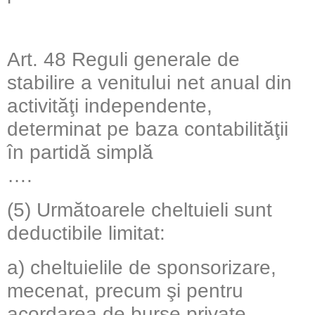
Art. 48 Reguli generale de
stabilire a venitului net anual din
activităţi independente,
determinat pe baza contabilităţii
în partidă simplă
….
(5) Următoarele cheltuieli sunt
deductibile limitat:
a) cheltuielile de sponsorizare,
mecenat, precum şi pentru
acordarea de burse private,