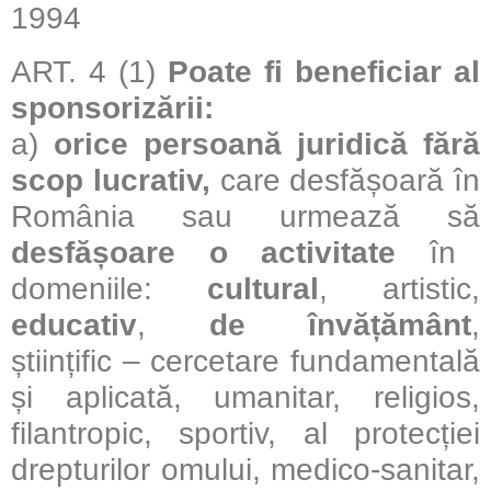
1994
ART. 4 (1)
Poate fi beneficiar al
sponsorizării:
a)
orice persoană juridică fără
scop lucrativ,
care desfășoară în
România sau urmează să
desfășoare o activitate
în
domeniile:
cultural
, artistic,
educativ
,
de învățământ
,
științific – cercetare fundamentală
și aplicată, umanitar, religios,
filantropic, sportiv, al protecției
drepturilor omului, medico-sanitar,