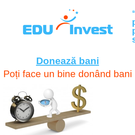
Donează bani
Poți face un bine donând bani