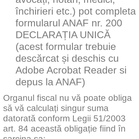
închirieri etc.) pot completa
formularul ANAF nr. 200
DECLARAȚIA UNICĂ
(acest formular trebuie
descărcat și deschis cu
Adobe Acrobat Reader si
depus la ANAF)
Organul fiscal nu vă poate obliga
să vă calculați singur suma
datorată conform Legii 51/2003
art. 84 această obligație fiind în
sarcina sa: