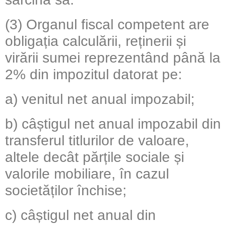
(3) Organul fiscal competent are
obligația calculării, reținerii și
virării sumei reprezentând până la
2% din impozitul datorat pe:
a) venitul net anual impozabil;
b) câștigul net anual impozabil din
transferul titlurilor de valoare,
altele decât părțile sociale și
valorile mobiliare, în cazul
societăților închise;
c) câștigul net anual din