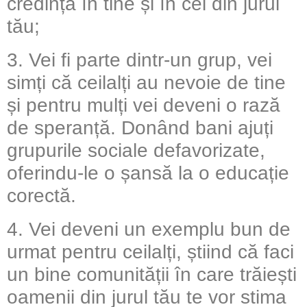
credința în tine și în cei din jurul
tău;
3. Vei fi parte dintr-un grup, vei
simți că ceilalți au nevoie de tine
și pentru mulți vei deveni o rază
de speranță. Donând bani ajuți
grupurile sociale defavorizate,
oferindu-le o șansă la o educație
corectă.
4. Vei deveni un exemplu bun de
urmat pentru ceilalți, știind că faci
un bine comunității în care trăiești
oamenii din jurul tău te vor stima